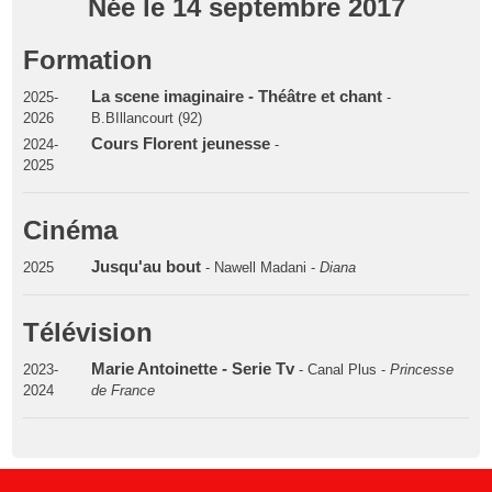
Née le 14 septembre 2017
Formation
La scene imaginaire - Théâtre et chant
2025-
-
2026
B.BIllancourt (92)
Cours Florent jeunesse
2024-
-
2025
Cinéma
Jusqu'au bout
2025
- Nawell Madani -
Diana
Télévision
Marie Antoinette - Serie Tv
2023-
- Canal Plus -
Princesse
2024
de France