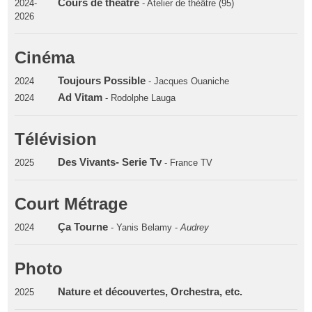
Cours de theatre
2024-
- Atelier de théâtre (95)
2026
Cinéma
Toujours Possible
2024
- Jacques Ouaniche
Ad Vitam
2024
- Rodolphe Lauga
Télévision
Des Vivants- Serie Tv
2025
- France TV
Court Métrage
Ça Tourne
2024
- Yanis Belamy -
Audrey
Photo
Nature et découvertes, Orchestra, etc.
2025