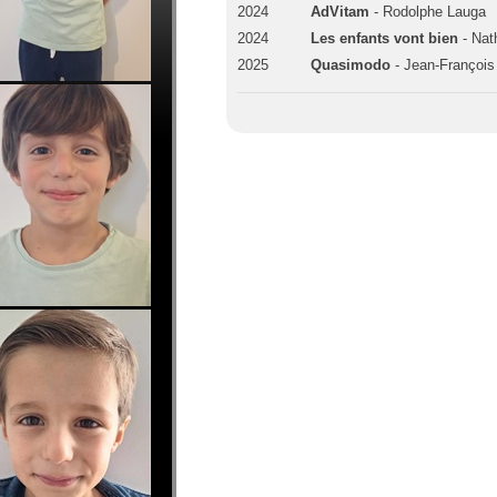
2024
AdVitam
- Rodolphe Lauga
2024
Les enfants vont bien
- Nat
2025
Quasimodo
- Jean-François