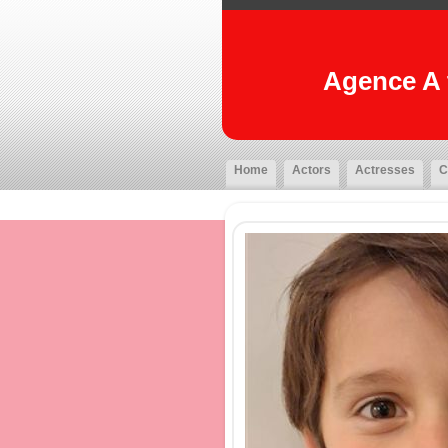
Agence A t
Home
Actors
Actresses
C