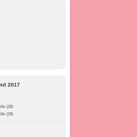
out 2017
le (28)
le (28)