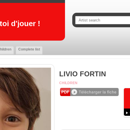
oi d'jouer !
hildren
Complete list
LIVIO FORTIN
CHILDREN