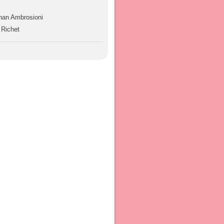
han Ambrosioni
 Richet