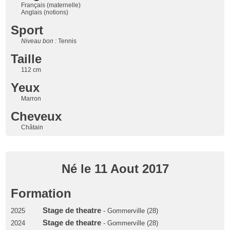
Français (maternelle)
Anglais (notions)
Sport
Niveau bon :
Tennis
Taille
112 cm
Yeux
Marron
Cheveux
Châtain
Né le 11 Aout 2017
Formation
Stage de theatre
2025
- Gommerville (28)
Stage de theatre
2024
- Gommerville (28)