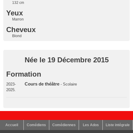
132 cm
Yeux
Marron
Cheveux
Blond
Née le 19 Décembre 2015
Formation
Cours de théâtre
2023-
- Scolaire
2025.
Accueil
Comédiens
Comédiennes
Les Ados
Liste intégrale