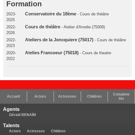
Formation
Conservatoire du 18ème
2023-
- Cours de théâtre
2025
Cours de théâtre
2022-
- Atelier d'Amelie (75008)
2026
Ateliers de la Joncquiere (75017)
2022-
- Cours de théâtre
2023
Atelies Francoeur (75018)
2020-
- Cours de theatre
2022
Complete
Accueil
Actors
Actresses
Children
list
Agents
Gérald BENAÏM
Talents
Actors
Actresses
Children