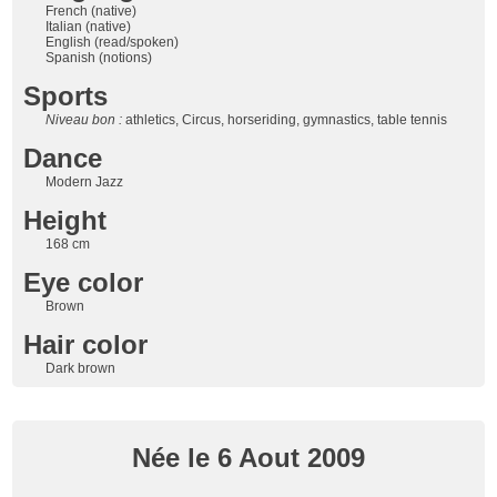
French (native)
Italian (native)
English (read/spoken)
Spanish (notions)
Sports
Niveau bon :
athletics, Circus, horseriding, gymnastics, table tennis
Dance
Modern Jazz
Height
168 cm
Eye color
Brown
Hair color
Dark brown
Née le 6 Aout 2009