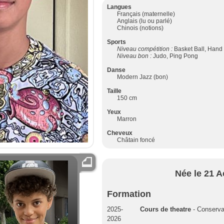
Langues
Français (maternelle)
Anglais (lu ou parlé)
Chinois (notions)
Sports
Niveau compétition :
Basket Ball, Hand 
Niveau bon :
Judo, Ping Pong
Danse
Modern Jazz (bon)
Taille
150 cm
Yeux
Marron
Cheveux
Châtain foncé
Née le 21 A
Formation
2025-
Cours de theatre
- Conserva
2026