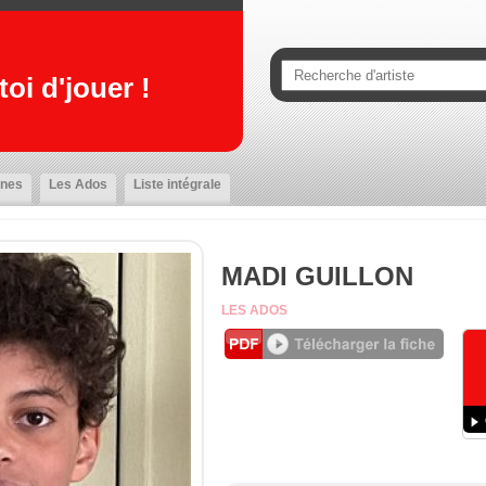
oi d'jouer !
nes
Les Ados
Liste intégrale
MADI GUILLON
LES ADOS