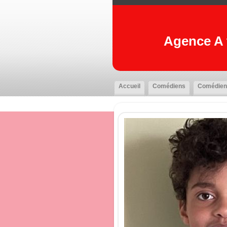
Agence A t
Accueil
Comédiens
Comédien