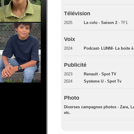
Télévision
2025
La colo - Saison 2
- TF1
Voix
2024
Podcast- LUNNI- La boite à 
Publicité
2023
Renault - Spot TV
2024
Systeme U - Spot Tv
Photo
Diverses campagnes photos - Zara, La
etc.