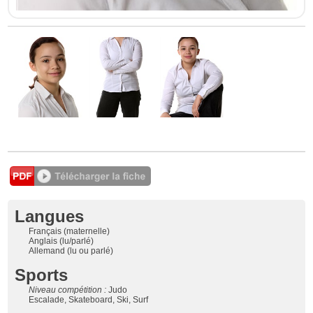
Langues
Français (maternelle)
Anglais (lu/parlé)
Allemand (lu ou parlé)
Sports
Niveau compétition :
Judo
Escalade, Skateboard, Ski, Surf