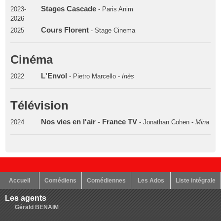
Stages Cascade
2023-
- Paris Anim
2026
Cours Florent
2025
- Stage Cinema
Cinéma
L'Envol
2022
- Pietro Marcello -
Inès
Télévision
Nos vies en l'air - France TV
2024
- Jonathan Cohen -
Mina
Accueil
Comédiens
Comédiennes
Les Ados
Liste intégrale
Les agents
Gérald BENAÏM