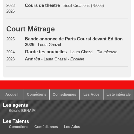
Cours de theatre
2023-
- Seuil Créations (75005)
2026
Court Métrage
Bande annonce de Paris Courst devant Edition
2025
2026
- Laura Ghazal
Garde tes poubelles
2024
- Laura Ghazal -
Tik tokeuse
Andréa
2023
- Laura Ghazal -
Ecolière
Accueil
Comédiens
Comédiennes
Les Ados
Liste intégrale
Les agents
Gérald BENAÏM
Les Talents
Comédiens
Comédiennes
Les Ados