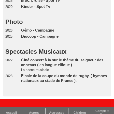
MSC Cruise - Spot TV
2025
Kinder - Spot Tv
2020
Photo
Gémo - Campagne
2026
Biocoop - Campagne
2025
Spectacles Musicaux
Ciné concert à la sur le thème du seigneur des
2022
anneaux ( en langue elfique ).
La scène musicale
Finale de la coupe du monde de rugby, ( hymnes
2023
nationaux au stade de France ).
Complete
Accueil
Actors
Actresses
Children