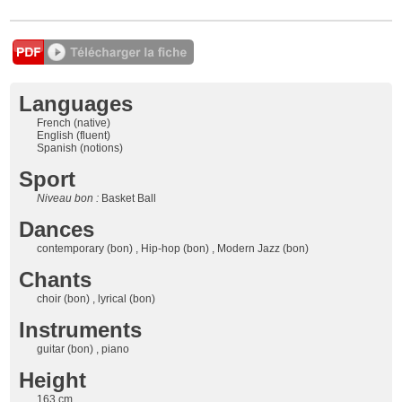
Languages
French (native)
English (fluent)
Spanish (notions)
Sport
Niveau bon :
Basket Ball
Dances
contemporary (bon) , Hip-hop (bon) , Modern Jazz (bon)
Chants
choir (bon) , lyrical (bon)
Instruments
guitar (bon) , piano
Height
163 cm