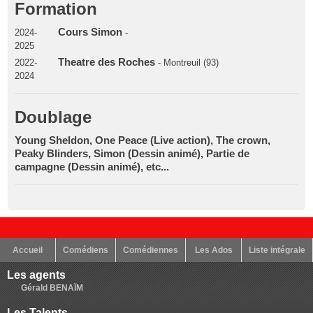
Formation
Cours Simon
2024-
-
2025
Theatre des Roches
2022-
- Montreuil (93)
2024
Doublage
Young Sheldon, One Peace (Live action), The crown,
Peaky Blinders, Simon (Dessin animé), Partie de
campagne (Dessin animé), etc...
Accueil
Comédiens
Comédiennes
Les Ados
Liste intégrale
Les agents
Gérald BENAÏM
Les Talents