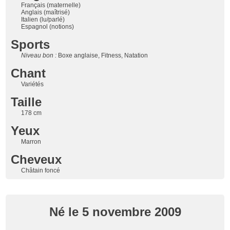
Français (maternelle)
Anglais (maîtrisé)
Italien (lu/parlé)
Espagnol (notions)
Sports
Niveau bon :
Boxe anglaise, Fitness, Natation
Chant
Variétés
Taille
178 cm
Yeux
Marron
Cheveux
Châtain foncé
Né le 5 novembre 2009