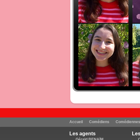
Accueil
Comédiens
Comédienne
Les agents
Les
Gérald BENAÏM