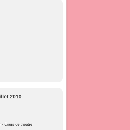
illet 2010
r
- Cours de theatre