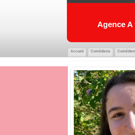
Agence A t
Accueil
Comédiens
Comédien