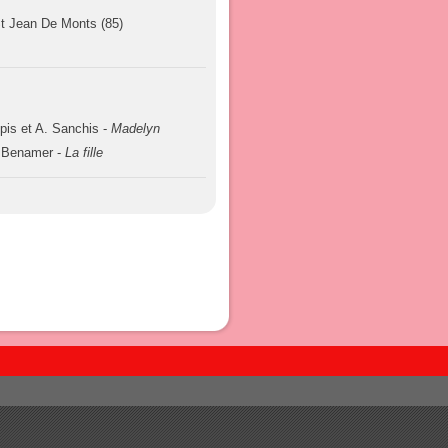
t Jean De Monts (85)
ipis et A. Sanchis -
Madelyn
 Benamer -
La fille