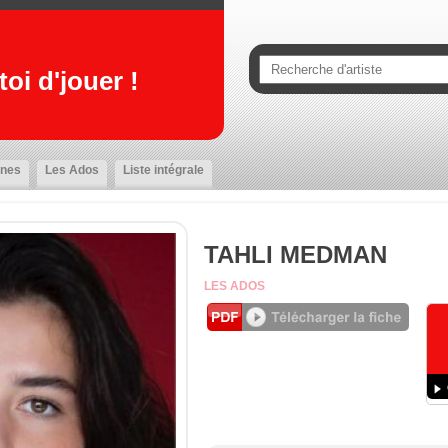
oi d'jouer !
nes
Les Ados
Liste intégrale
TAHLI MEDMAN
LES ADOS