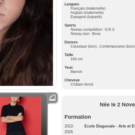
Langues
Français (maternelle)
Anglais (maternelle)
Espagnol (lu/parlé)
Sports
Niveau compétition :
G.R.S
Niveau bon :
Boxe
Danses
Classique (bon) , Contemporaine (bon) 
Taille
160 cm
Yeux
Marron
Cheveux
Châtain foncé
Née le 2 Nov
Formation
2022-
Ecole Diagonale - Arts et 
2026