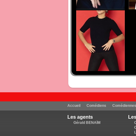
Accueil
Comédiens
Comédienne
Les agents
Les
Gérald BENAÏM