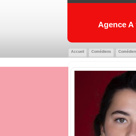
Agence A t
Accueil
Comédiens
Comédien