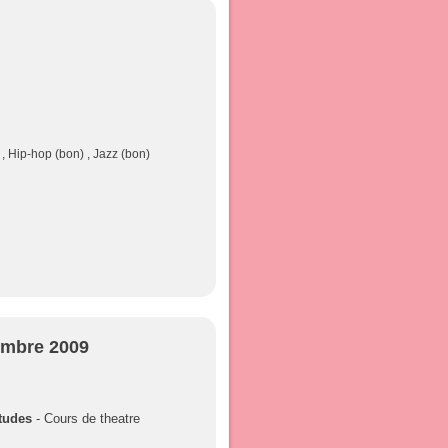
, Hip-hop (bon) , Jazz (bon)
embre 2009
Etudes
- Cours de theatre