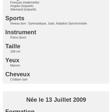
Français (maternelle)
Anglais (lu/parlé)
Allemand (lu/parlé)
Sports
Niveau bon :
Gymnastique, Judo, Natation Synchronisée
Instrument
Piano (bon)
Taille
168 cm
Yeux
Marron
Cheveux
Châtain clair
Née le 13 Juillet 2009
Formation