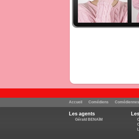
Accueil
Comédiens
Comédienne
Les agents
Les
Gérald BENAÏM