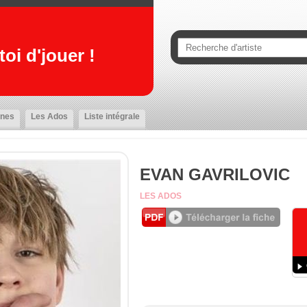
oi d'jouer !
nes
Les Ados
Liste intégrale
EVAN GAVRILOVIC
LES ADOS