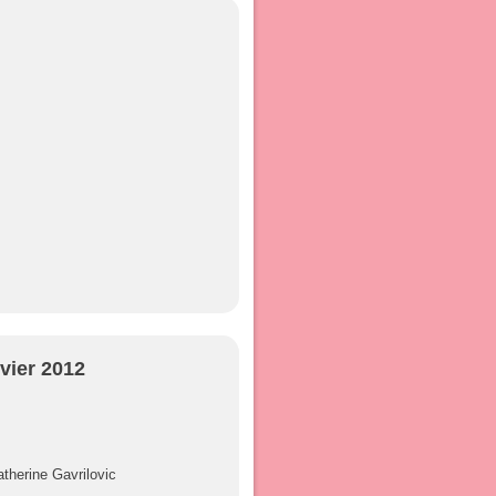
vier 2012
atherine Gavrilovic