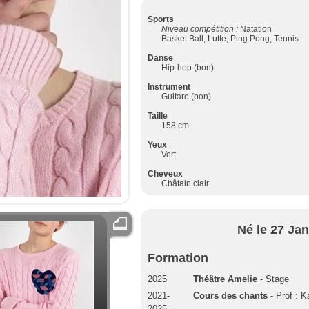
Sports
Niveau compétition :
Natation
Basket Ball, Lutte, Ping Pong, Tennis
Danse
Hip-hop (bon)
Instrument
Guitare (bon)
Taille
158 cm
Yeux
Vert
Cheveux
Châtain clair
Né le 27 Jan
Formation
2025
Théâtre Amelie
- Stage
2021-
Cours des chants
- Prof : K
2025