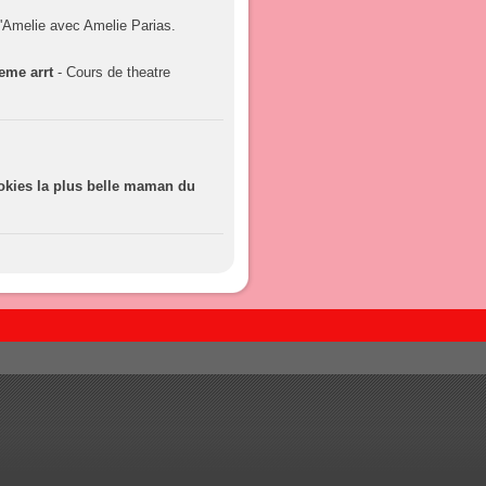
d'Amelie avec Amelie Parias.
eme arrt
- Cours de theatre
ies la plus belle maman du