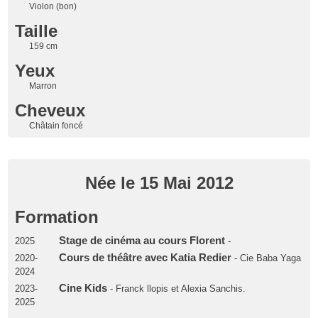
Violon (bon)
Taille
159 cm
Yeux
Marron
Cheveux
Châtain foncé
Née le 15 Mai 2012
Formation
Stage de cinéma au cours Florent
2025
-
Cours de théâtre avec Katia Redier
2020-
- Cie Baba Yaga
2024
Cine Kids
2023-
- Franck llopis et Alexia Sanchis.
2025