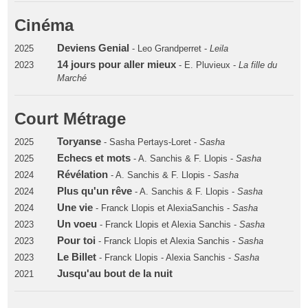
Cinéma
Deviens Genial
2025
- Leo Grandperret -
Leila
14 jours pour aller mieux
2023
- E. Pluvieux -
La fille du
Marché
Court Métrage
Toryanse
2025
- Sasha Pertays-Loret -
Sasha
Echecs et mots
2025
- A. Sanchis & F. Llopis -
Sasha
Révélation
2024
- A. Sanchis & F. Llopis -
Sasha
Plus qu'un rêve
2024
- A. Sanchis & F. Llopis -
Sasha
Une vie
2024
- Franck Llopis et AlexiaSanchis -
Sasha
Un voeu
2023
- Franck Llopis et Alexia Sanchis -
Sasha
Pour toi
2023
- Franck Llopis et Alexia Sanchis -
Sasha
Le Billet
2023
- Franck Llopis - Alexia Sanchis -
Sasha
Jusqu'au bout de la nuit
2021