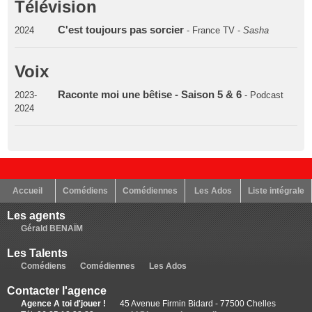
Télévision
C'est toujours pas sorcier
2024
- France TV -
Sasha
Voix
Raconte moi une bêtise - Saison 5 & 6
2023-
- Podcast
2024
Accueil
Comédiens
Comédiennes
Les Ados
Liste intégrale
Les agents
Gérald BENAÏM
Les Talents
Comédiens
Comédiennes
Les Ados
Contacter l'agence
Agence A toi d'jouer !
45 Avenue Firmin Bidard - 77500 Chelles