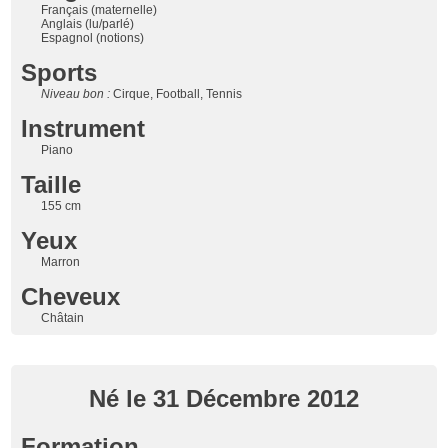
Français (maternelle)
Anglais (lu/parlé)
Espagnol (notions)
Sports
Niveau bon :
Cirque, Football, Tennis
Instrument
Piano
Taille
155 cm
Yeux
Marron
Cheveux
Châtain
Né le 31 Décembre 2012
Formation