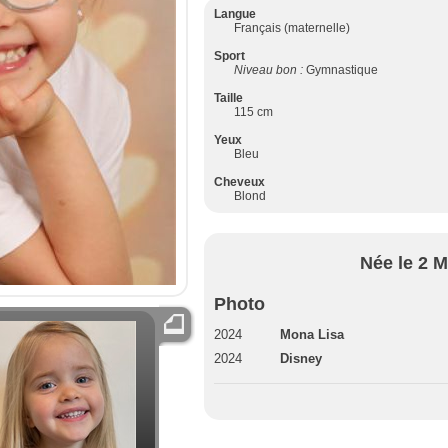
Langue
Français (maternelle)
Sport
Niveau bon :
Gymnastique
Taille
115 cm
Yeux
Bleu
Cheveux
Blond
Née le 2 M
Photo
2024
Mona Lisa
2024
Disney