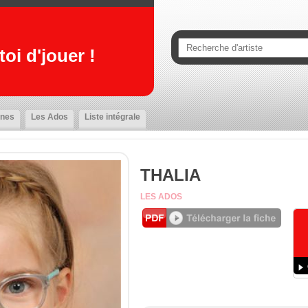
oi d'jouer !
nes
Les Ados
Liste intégrale
THALIA
LES ADOS