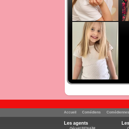
Accueil
Comédiens
Comédienne
Les agents
Les
Gérald BENAÏM