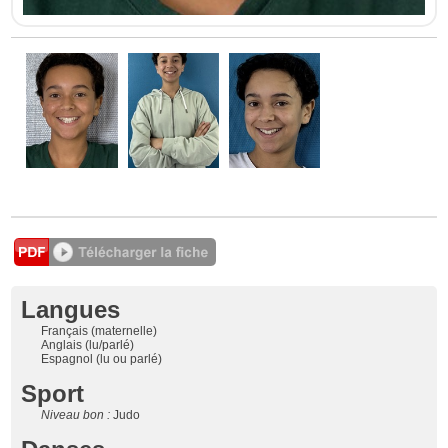
Langues
Français (maternelle)
Anglais (lu/parlé)
Espagnol (lu ou parlé)
Sport
Niveau bon :
Judo