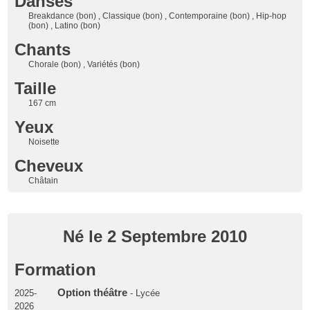
Danses
Breakdance (bon) , Classique (bon) , Contemporaine (bon) , Hip-hop
(bon) , Latino (bon)
Chants
Chorale (bon) , Variétés (bon)
Taille
167 cm
Yeux
Noisette
Cheveux
Châtain
Né le 2 Septembre 2010
Formation
Option théâtre
2025-
- Lycée
2026