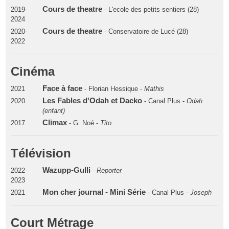
Cours de theatre
2019-
- L'ecole des petits sentiers (28)
2024
Cours de theatre
2020-
- Conservatoire de Lucé (28)
2022
Cinéma
Face à face
2021
- Florian Hessique -
Mathis
Les Fables d'Odah et Dacko
2020
- Canal Plus -
Odah
(enfant)
Climax
2017
- G. Noé -
Tito
Télévision
Wazupp-Gulli
2022-
-
Reporter
2023
Mon cher journal - Mini Série
2021
- Canal Plus -
Joseph
Court Métrage