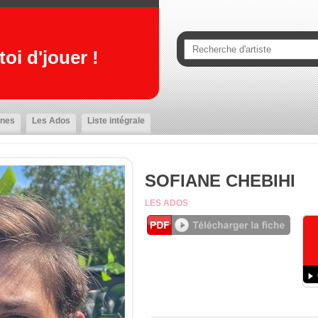
oi d'jouer !
nes
Les Ados
Liste intégrale
SOFIANE CHEBIHI
LES ADOS