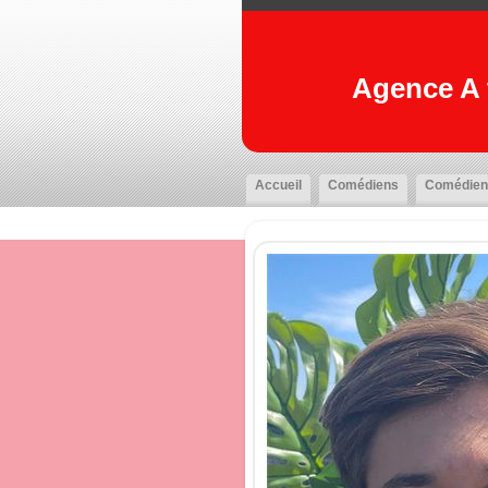
Agence A t
Accueil
Comédiens
Comédien