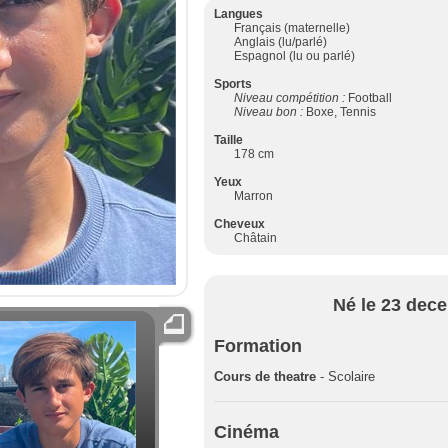
Langues
Français (maternelle)
Anglais (lu/parlé)
Espagnol (lu ou parlé)
Sports
Niveau compétition :
Football
Niveau bon :
Boxe, Tennis
Taille
178 cm
Yeux
Marron
Cheveux
Châtain
Né le 23 dec
Formation
Cours de theatre
- Scolaire
Cinéma