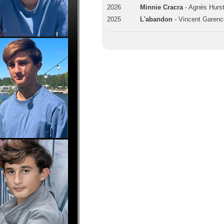
2026
Minnie Cracra
- Agnès Hurst
2025
L'abandon
- Vincent Garenc