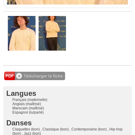
Langues
Français (maternelle)
Anglais (maîtrisé)
Marocain (maîtrisé)
Espagnol (lu/parlé)
Danses
Claquettes (bon) , Classique (bon) , Contemporaine (bon) , Hip-hop
(bon) , Jazz (bon)