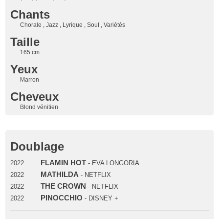
Chants
Chorale , Jazz , Lyrique , Soul , Variétés
Taille
165 cm
Yeux
Marron
Cheveux
Blond vénitien
Doublage
FLAMIN HOT
2022
- EVA LONGORIA
MATHILDA
2022
- NETFLIX
THE CROWN
2022
- NETFLIX
PINOCCHIO
2022
- DISNEY +