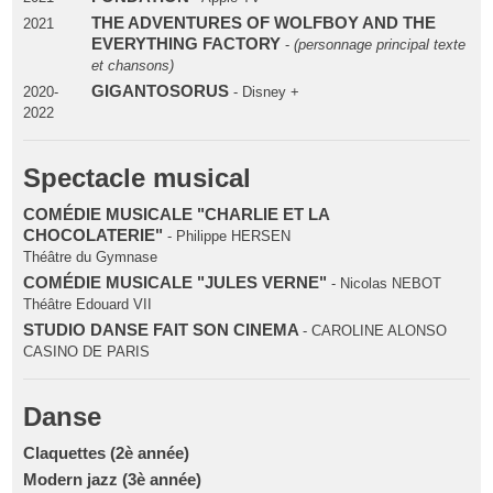
THE ADVENTURES OF WOLFBOY AND THE
2021
EVERYTHING FACTORY
-
(personnage principal texte
et chansons)
GIGANTOSORUS
2020-
- Disney +
2022
Spectacle musical
COMÉDIE MUSICALE "CHARLIE ET LA
CHOCOLATERIE"
- Philippe HERSEN
Théâtre du Gymnase
COMÉDIE MUSICALE "JULES VERNE"
- Nicolas NEBOT
Théâtre Edouard VII
STUDIO DANSE FAIT SON CINEMA
- CAROLINE ALONSO
CASINO DE PARIS
Danse
Claquettes (2è année)
Modern jazz (3è année)