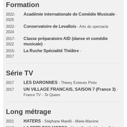
Formation
Académie internationale de Comédie Musicale
2022-
-
2025
Conservatoire de Levallois
2022-
- Arts du spectacle
2024
Classe préparatoire AID (danse et comédie
2017-
musicale)
2022
-
La Ruche Spécialité Théâtre
2015-
-
2017
Série TV
LES DARONNES
2017
- Thierry Esteves Pinto
UN VILLAGE FRANCAIS, SAISON 7 (France 3)
2017
-
France TV -
Te Quiero
Long métrage
HATERS
2021
- Stéphane Marelli -
Marie-Maxime