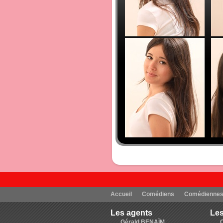
Accueil
Comédiens
Comédienne
Les agents
Les
Gérald BENAÏM