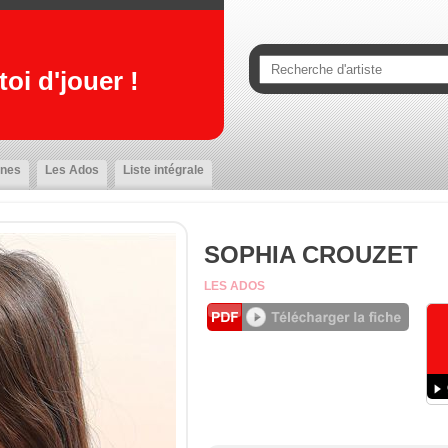
oi d'jouer !
nes
Les Ados
Liste intégrale
SOPHIA CROUZET
LES ADOS