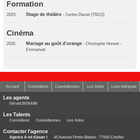
Formation
Stage de théâtre
2023
- Centre Daviel (75013)
Cinéma
Mariage au goût d'orange
2026
- Christophe Honoré -
Emmanuel
Accueil
Comédiens
Comédiennes
Les Ados
Liste intégrale
Les agents
Gérald BENAÏM
Les Talents
Comédiens
Comédiennes
Les Ados
Contacter l'agence
Agence A toi d'jouer !
45 Avenue Firmin Bidard - 77500 Chelles