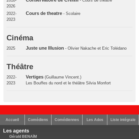
2018-
- Cours de theatre
2026
Cours de theatre
2022-
- Scolaire
2023
Cinéma
Juste une Illusion
2025
- Olivier Nakache et Eric Tolédano
Théâtre
Vertiges
2022-
(Guillaume Vincent.)
2023
Les Bouffes du nord et le théâtre Silvia Monfort
Accueil
Comédiens
Comédiennes
Les Ados
Liste intégrale
Les agents
Gérald BENAÏM