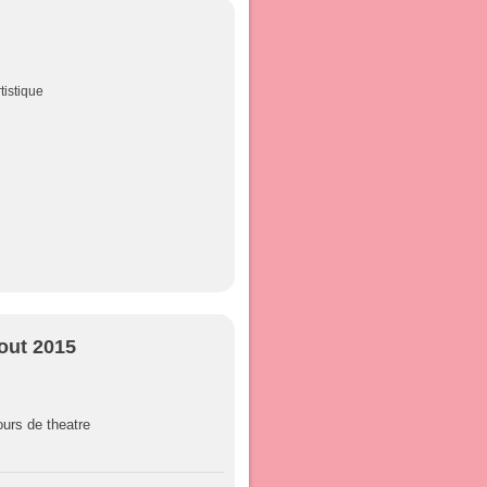
tistique
out 2015
urs de theatre