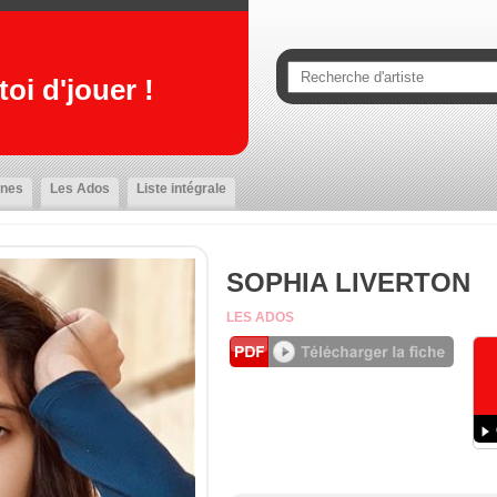
oi d'jouer !
nes
Les Ados
Liste intégrale
SOPHIA LIVERTON
LES ADOS