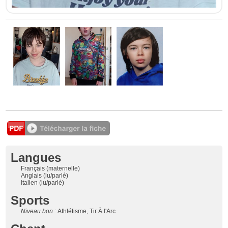
Langues
Français (maternelle)
Anglais (lu/parlé)
Italien (lu/parlé)
Sports
Niveau bon :
Athlétisme, Tir À l'Arc