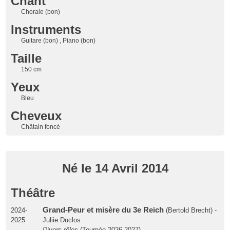
Chant
Chorale (bon)
Instruments
Guitare (bon) , Piano (bon)
Taille
150 cm
Yeux
Bleu
Cheveux
Châtain foncé
Né le 14 Avril 2014
Théâtre
Grand-Peur et misère du 3e Reich
2024-
(Bertold Brecht) -
2025
Juliie Duclos
Divers rôles
(Tournée 2026-2027)