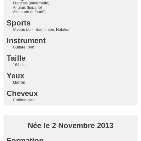
Français (maternelle)
Anglais (lu/parlé)
Allemand (lu/parlé)
Sports
Niveau bon :
Badminton, Natation
Instrument
Guitare (bon)
Taille
164 cm
Yeux
Marron
Cheveux
Châtain clair
Née le 2 Novembre 2013
Formation