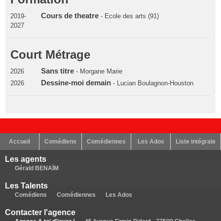
Cours de theatre
2019-
- Ecole des arts (91)
2027
Court Métrage
Sans titre
2026
- Morgane Marie
Dessine-moi demain
2026
- Lucian Boulagnon-Houston
Accueil
Comédiens
Comédiennes
Les Ados
Liste intégrale
Les agents
Gérald BENAÏM
Les Talents
Comédiens
Comédiennes
Les Ados
Contacter l'agence